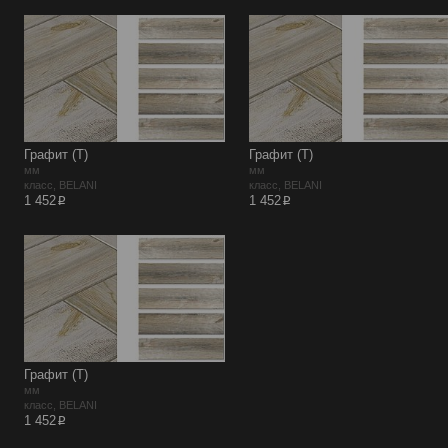
Графит (Т)
Графит (Т)
мм
мм
класс, BELANI
класс, BELANI
p
p
1 452
1 452
Графит (Т)
мм
класс, BELANI
p
1 452