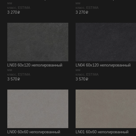
мм
мм
класс, ESTIMA
класс, ESTIMA
p
p
3 270
3 270
LN03 60х120 неполированный
LN04 60х120 неполированный
мм
мм
класс, ESTIMA
класс, ESTIMA
p
p
3 570
3 570
LN00 60х60 неполированный
LN01 60х60 неполированный