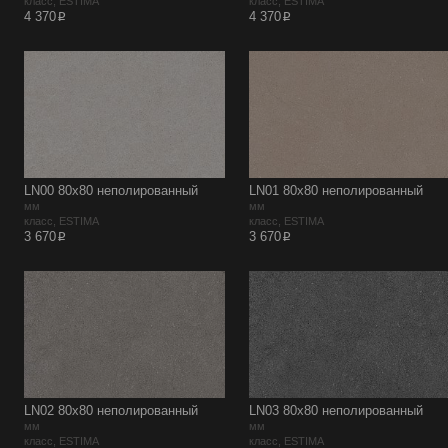
класс, ESTIMA
класс, ESTIMA
p
p
4 370
4 370
LN00 80х80 неполированный
LN01 80х80 неполированный
мм
мм
класс, ESTIMA
класс, ESTIMA
p
p
3 670
3 670
LN02 80х80 неполированный
LN03 80х80 неполированный
мм
мм
класс, ESTIMA
класс, ESTIMA