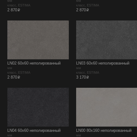
мм
мм
класс, ESTIMA
класс, ESTIMA
p
p
2 870
2 870
LN02 60х60 неполированный
LN03 60х60 неполированный
мм
мм
класс, ESTIMA
класс, ESTIMA
p
p
2 870
3 170
LN04 60х60 неполированный
LN00 80х160 неполированный
мм
мм