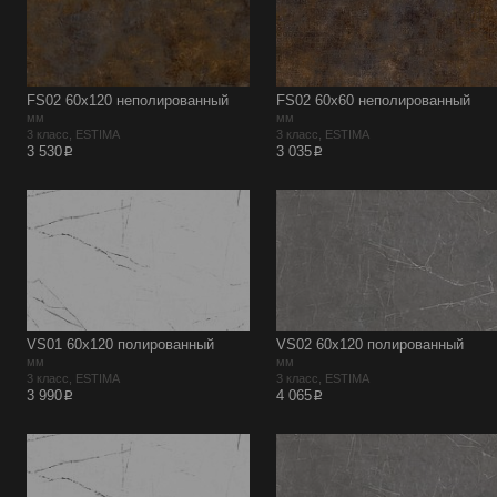
FS02 60х120 неполированный
FS02 60х60 неполированный
мм
мм
3 класс, ESTIMA
3 класс, ESTIMA
p
p
3 530
3 035
VS01 60х120 полированный
VS02 60х120 полированный
мм
мм
3 класс, ESTIMA
3 класс, ESTIMA
p
p
3 990
4 065