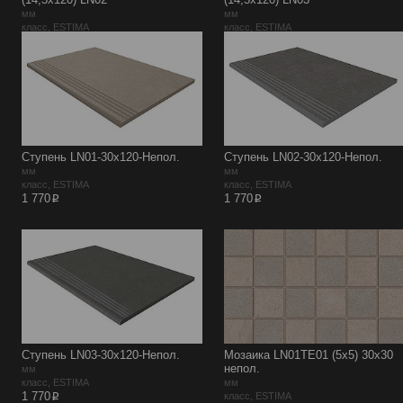
мм
мм
класс, ESTIMA
класс, ESTIMA
p
p
5 945
5 945
Ступень LN01-30x120-Непол.
Ступень LN02-30x120-Непол.
мм
мм
класс, ESTIMA
класс, ESTIMA
p
p
1 770
1 770
Ступень LN03-30x120-Непол.
Мозаика LN01TE01 (5х5) 30x30
непол.
мм
класс, ESTIMA
мм
p
1 770
класс, ESTIMA