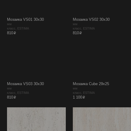
Мозаика VS01 30х30
Мозаика VS02 30х30
мм
мм
класс, ESTIMA
класс, ESTIMA
p
p
810
810
Мозаика VS03 30х30
Мозаика Cube 29х25
мм
мм
класс, ESTIMA
класс, ESTIMA
p
p
810
1 100