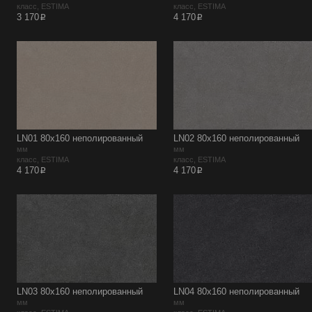
класс, ESTIMA
класс, ESTIMA
p
p
3 170
4 170
LN01 80х160 неполированный
LN02 80х160 неполированный
мм
мм
класс, ESTIMA
класс, ESTIMA
p
p
4 170
4 170
LN03 80х160 неполированный
LN04 80х160 неполированный
мм
мм