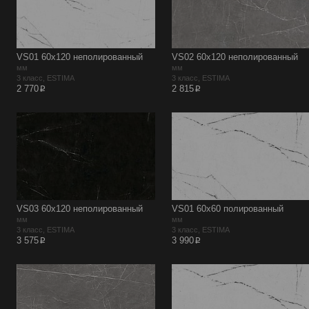
VS01 60х120 неполированный
VS02 60х120 неполированный
мм
мм
3 класс, ESTIMA
3 класс, ESTIMA
p
p
2 770
2 815
VS03 60х120 неполированный
VS01 60х60 полированный
мм
мм
3 класс, ESTIMA
3 класс, ESTIMA
p
p
3 575
3 990