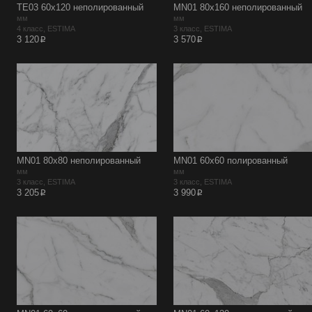
TE03 60x120 неполированный
MN01 80x160 неполированный
мм
мм
4 класс, ESTIMA
3 класс, ESTIMA
p
p
3 120
3 570
MN01 80х80 неполированный
MN01 60х60 полированный
мм
мм
3 класс, ESTIMA
3 класс, ESTIMA
p
p
3 205
3 990