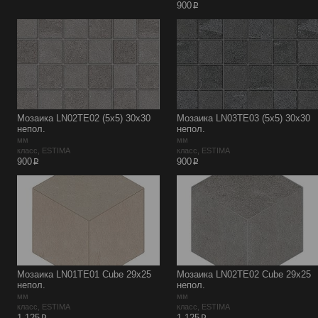
p
900
Мозаика LN02TE02 (5х5) 30x30
Мозаика LN03TE03 (5х5) 30x30
непол.
непол.
мм
мм
класс, ESTIMA
класс, ESTIMA
p
p
900
900
Мозаика LN01TE01 Cube 29x25
Мозаика LN02TE02 Cube 29x25
непол.
непол.
мм
мм
класс, ESTIMA
класс, ESTIMA
1 125
1 125