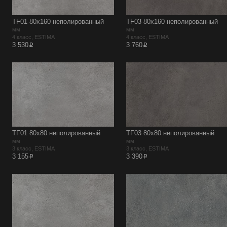
TF01 80х160 неполированный
TF03 80х160 неполированный
мм
мм
4 класс, ESTIMA
4 класс, ESTIMA
p
p
3 530
3 760
TF01 80х80 неполированный
TF03 80х80 неполированный
мм
мм
3 класс, ESTIMA
3 класс, ESTIMA
p
p
3 155
3 390