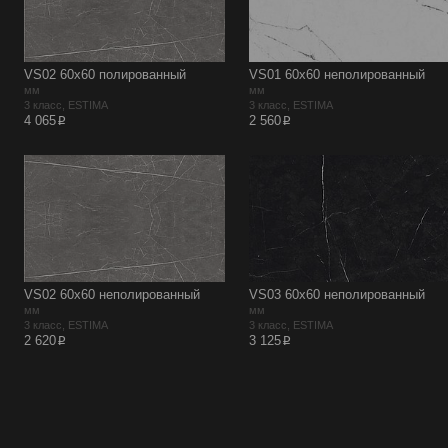
VS02 60х60 полированный
VS01 60х60 неполированный
мм
мм
3 класс, ESTIMA
3 класс, ESTIMA
p
p
4 065
2 560
VS02 60х60 неполированный
VS03 60х60 неполированный
мм
мм
3 класс, ESTIMA
3 класс, ESTIMA
p
p
2 620
3 125