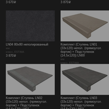
p
p
3 670
3 870
LN04 80х80 неполированный
Комплект (Ступень LN01
(33x120) непол. (прямоугол.
мм
бортик) + Подступенок
класс, ESTIMA
p
(14,5x120)) LN00
3 870
мм
класс, ESTIMA
p
5 945
Комплект (Ступень LN02
Комплект (Ступень LN03
(33x120) непол. (прямоугол.
(33x120) непол. (прямоугол.
бортик) + Подступенок
бортик) + Подступенок
(14,5x120) LN02
(14,5x120) LN03