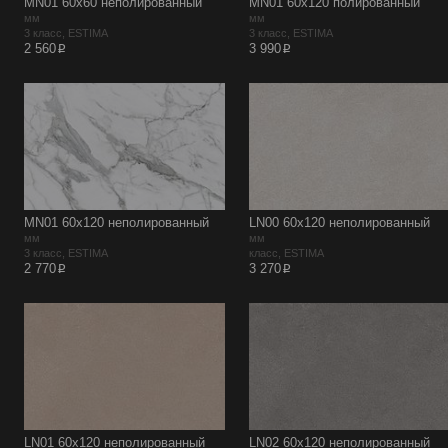
MN01 60х60 неполированный
MN01 60х120 полированный
мм
мм
3 класс, ESTIMA
3 класс, ESTIMA
p
p
2 560
3 990
MN01 60х120 неполированный
LN00 60х120 неполированный
мм
мм
3 класс, ESTIMA
класс, ESTIMA
p
p
2 770
3 270
LN01 60х120 неполированный
LN02 60х120 неполированный