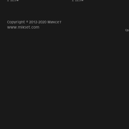
p
p
Copyright © 2012-2020 Миксет
www.mikset.com
Сд