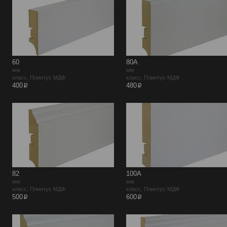
60
80A
мм
мм
класс, Плинтус МДФ
класс, Плинтус МДФ
p
p
400
480
82
100A
мм
мм
класс, Плинтус МДФ
класс, Плинтус МДФ
p
p
500
600