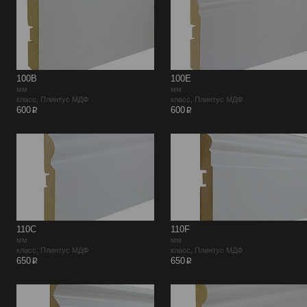
100B
100E
мм
мм
класс, Плинтус МДФ
класс, Плинтус МДФ
p
p
600
600
110C
110F
мм
мм
класс, Плинтус МДФ
класс, Плинтус МДФ
p
p
650
650