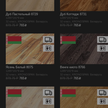
Дуб Пастельный 8729
Дуб Коттедж 8731
1285*191*8 мм
1285*191*8 мм
32 класс, KRONOSPAN Беларусь
32 класс, KRONOSPAN Беларусь
p
p
879.75 Р
765
879.75 Р
765
Ясень Белый 8075
Венге киото 8766
1285*191*8 мм
1285*191*8 мм
32 класс, KRONOSPAN Беларусь
32 класс, KRONOSPAN Беларусь
p
p
879.75 Р
765
879.75 Р
765