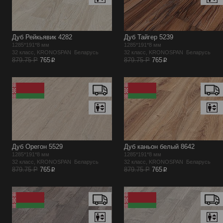
Дуб Рейкьявик 4282
Дуб Тайгер 5239
1285*191*8 мм
1285*191*8 мм
32 класс, KRONOSPAN Беларусь
32 класс, KRONOSPAN Беларусь
p
p
879.75 Р
765
879.75 Р
765
Дуб Орегон 5529
Дуб каньон белый 8642
1285*191*8 мм
1285*191*8 мм
32 класс, KRONOSPAN Беларусь
32 класс, KRONOSPAN Беларусь
p
p
879.75 Р
765
879.75 Р
765