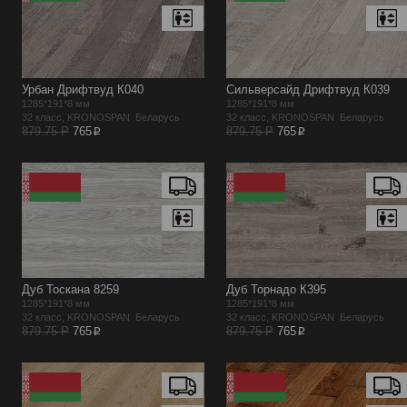
Урбан Дрифтвуд К040
Сильверсайд Дрифтвуд К039
1285*191*8 мм
1285*191*8 мм
32 класс, KRONOSPAN Беларусь
32 класс, KRONOSPAN Беларусь
p
p
879.75 Р
765
879.75 Р
765
Дуб Тоскана 8259
Дуб Торнадо К395
1285*191*8 мм
1285*191*8 мм
32 класс, KRONOSPAN Беларусь
32 класс, KRONOSPAN Беларусь
p
p
879.75 Р
765
879.75 Р
765