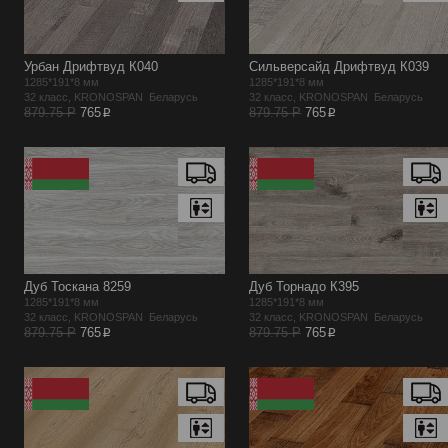
Урбан Дрифтвуд К040
Сильверсайд Дрифтвуд К039
1285*191*8 мм
1285*191*8 мм
32 класс, KRONOSPAN Беларусь
32 класс, KRONOSPAN Беларусь
p
p
879.75 Р
765
879.75 Р
765
Дуб Тоскана 8259
Дуб Торнадо К395
1285*191*8 мм
1285*191*8 мм
32 класс, KRONOSPAN Беларусь
32 класс, KRONOSPAN Беларусь
p
p
879.75 Р
765
879.75 Р
765