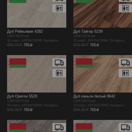
Дуб Рейкьявик 4282
Дуб Тайгер 5239
1285*191*8 мм
1285*191*8 мм
32 класс, KRONOSPAN Беларусь
32 класс, KRONOSPAN Беларусь
p
p
879.75 Р
765
879.75 Р
765
Дуб Орегон 5529
Дуб каньон белый 8642
1285*191*8 мм
1285*191*8 мм
32 класс, KRONOSPAN Беларусь
32 класс, KRONOSPAN Беларусь
p
p
879.75 Р
765
879.75 Р
765