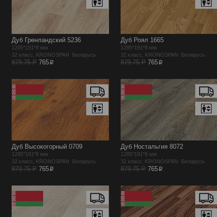
Дуб Гренландский 5236
Дуб Роял 1665
1285*191*8 мм
1285*191*8 мм
32 класс, KRONOSPAN Беларусь
32 класс, KRONOSPAN Беларусь
p
p
879.75 Р
765
879.75 Р
765
Дуб Высокогорный 0709
Дуб Ностальгия 8072
1285*191*8 мм
1285*191*8 мм
32 класс, KRONOSPAN Беларусь
32 класс, KRONOSPAN Беларусь
p
p
879.75 Р
765
879.75 Р
765