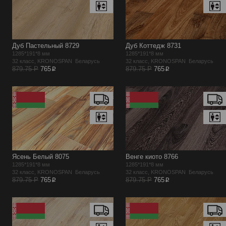
Дуб Пастельный 8729
Дуб Коттедж 8731
1285*191*8 мм
1285*191*8 мм
32 класс, KRONOSPAN Беларусь
32 класс, KRONOSPAN Беларусь
p
p
879.75 Р
765
879.75 Р
765
Ясень Белый 8075
Венге киото 8766
1285*191*8 мм
1285*191*8 мм
32 класс, KRONOSPAN Беларусь
32 класс, KRONOSPAN Беларусь
p
p
879.75 Р
765
879.75 Р
765