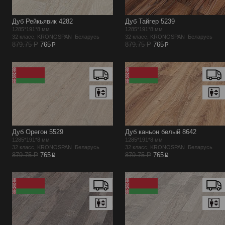
Дуб Рейкьявик 4282
Дуб Тайгер 5239
1285*191*8 мм
1285*191*8 мм
32 класс, KRONOSPAN Беларусь
32 класс, KRONOSPAN Беларусь
p
p
879.75 Р
765
879.75 Р
765
Дуб Орегон 5529
Дуб каньон белый 8642
1285*191*8 мм
1285*191*8 мм
32 класс, KRONOSPAN Беларусь
32 класс, KRONOSPAN Беларусь
p
p
879.75 Р
765
879.75 Р
765