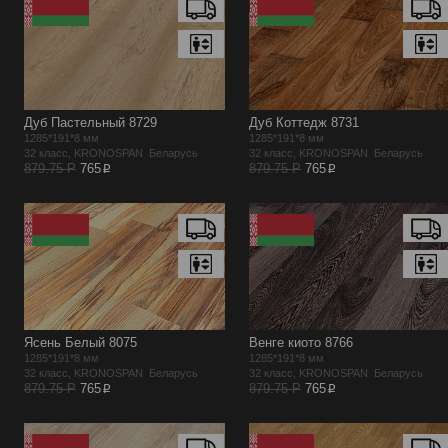
Дуб Пастельный 8729
Дуб Коттедж 8731
1285*191*8 мм
1285*191*8 мм
32 класс, KRONOSPAN Беларусь
32 класс, KRONOSPAN Беларусь
p
p
879.75 Р
765
879.75 Р
765
Ясень Белый 8075
Венге киото 8766
1285*191*8 мм
1285*191*8 мм
32 класс, KRONOSPAN Беларусь
32 класс, KRONOSPAN Беларусь
p
p
879.75 Р
765
879.75 Р
765