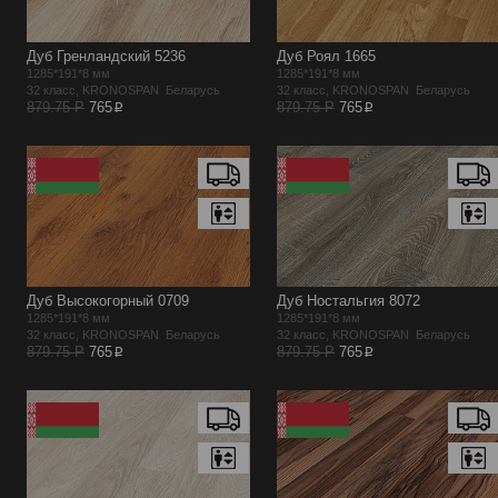
Дуб Гренландский 5236
Дуб Роял 1665
1285*191*8 мм
1285*191*8 мм
32 класс, KRONOSPAN Беларусь
32 класс, KRONOSPAN Беларусь
p
p
879.75 Р
765
879.75 Р
765
Дуб Высокогорный 0709
Дуб Ностальгия 8072
1285*191*8 мм
1285*191*8 мм
32 класс, KRONOSPAN Беларусь
32 класс, KRONOSPAN Беларусь
p
p
879.75 Р
765
879.75 Р
765