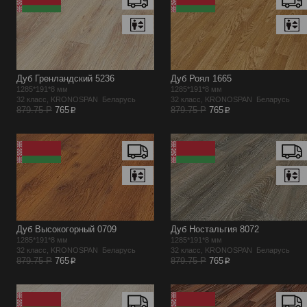
Дуб Гренландский 5236
Дуб Роял 1665
1285*191*8 мм
1285*191*8 мм
32 класс, KRONOSPAN Беларусь
32 класс, KRONOSPAN Беларусь
p
p
879.75 Р
765
879.75 Р
765
Дуб Высокогорный 0709
Дуб Ностальгия 8072
1285*191*8 мм
1285*191*8 мм
32 класс, KRONOSPAN Беларусь
32 класс, KRONOSPAN Беларусь
p
p
879.75 Р
765
879.75 Р
765