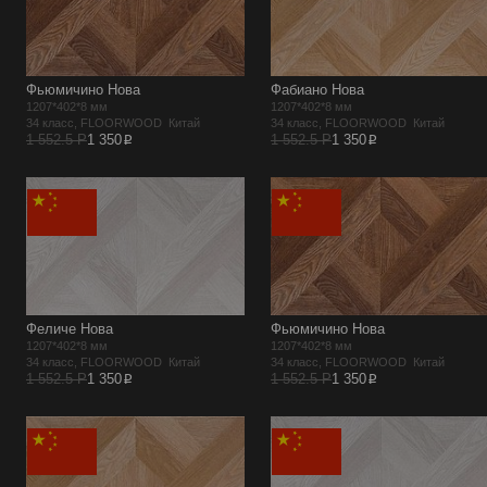
Фьюмичино Нова
Фабиано Нова
1207*402*8 мм
1207*402*8 мм
34 класс, FLOORWOOD Китай
34 класс, FLOORWOOD Китай
p
p
1 552.5 Р
1 350
1 552.5 Р
1 350
Феличе Нова
Фьюмичино Нова
1207*402*8 мм
1207*402*8 мм
34 класс, FLOORWOOD Китай
34 класс, FLOORWOOD Китай
p
p
1 552.5 Р
1 350
1 552.5 Р
1 350