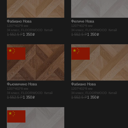
Фабиано Нова
Феличе Нова
1207*402*8 мм
1207*402*8 мм
34 класс, FLOORWOOD Китай
34 класс, FLOORWOOD Китай
p
p
1 552.5 Р
1 350
1 552.5 Р
1 350
Фьюмичино Нова
Фабиано Нова
1207*402*8 мм
1207*402*8 мм
34 класс, FLOORWOOD Китай
34 класс, FLOORWOOD Китай
p
p
1 552.5 Р
1 350
1 552.5 Р
1 350