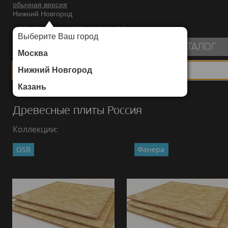
обычная версия
Нижний Новгород
ИНТЕРНЕТ-МАГАЗИН НАПОЛЬНЫХ ПОКРЫТИЙ
Выберите Ваш город
пуста
КАТАЛОГ
Москва
Нижний Новгород
Казань
Каталог
/
Древесные плиты
/
Россия
Древесные плиты Россия
Коллекции:
OSB
Фанера