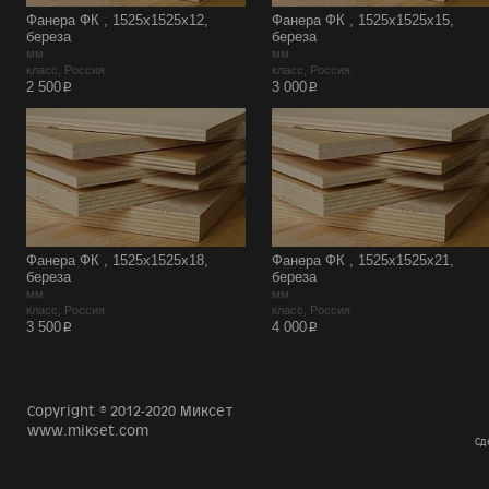
Фанера ФК , 1525х1525х12,
Фанера ФК , 1525х1525х15,
береза
береза
мм
мм
класс, Россия
класс, Россия
p
p
2 500
3 000
Фанера ФК , 1525х1525х18,
Фанера ФК , 1525х1525х21,
береза
береза
мм
мм
класс, Россия
класс, Россия
p
p
3 500
4 000
Copyright © 2012-2020 Миксет
www.mikset.com
Сд