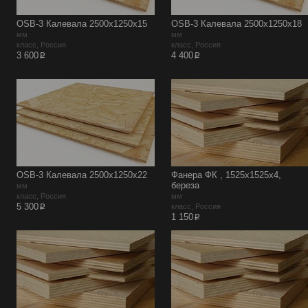
OSB-3 Калевала 2500х1250х15
OSB-3 Калевала 2500х1250х18
мм
мм
класс, Россия
класс, Россия
p
p
3 600
4 400
OSB-3 Калевала 2500х1250х22
Фанера ФК , 1525х1525х4,
береза
мм
класс, Россия
мм
p
5 300
класс, Россия
p
1 150