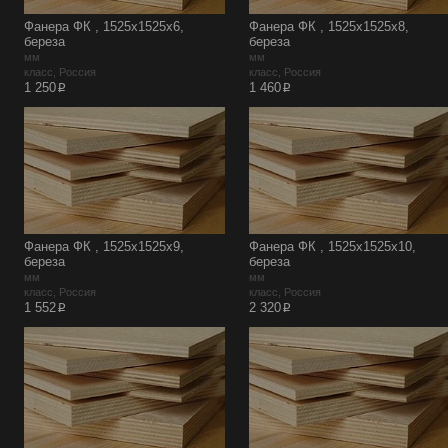
Фанера ФК , 1525х1525х6,
Фанера ФК , 1525х1525х8,
береза
береза
мм
мм
класс, Россия
класс, Россия
p
p
1 250
1 460
Фанера ФК , 1525х1525х9,
Фанера ФК , 1525х1525х10,
береза
береза
мм
мм
класс, Россия
класс, Россия
p
p
1 552
2 320