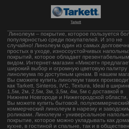
Tarkett
Линолеум – покрытие, которое пользуется бо
популярностью среди покупателей. И это не
случайно! Линолеум один из самых долговечн
простых в уходе, износоустойчивых напольны
покрытий, которое обладает презентабельны
видом.
Интернет-магазин «Миксет» предлагае
широкий выбор и огромную цветовую палитру
линолеума по доступным ценам. В нашем маг
Вы сможете купить линолеум таких производи
как
Tarkett
,
Sinteros
,
IVC, Textura, Ideal в ширин
1,5м, 2м, 2,5м, 3м, 3,5м, 4м, 5м с доставкой в
Нижнем Новгороде и Нижегородской области, 
Вы можете купить бытовой, полукоммерческий
коммерческий линолеум в нарезку и заводски
роликами.
Линолеум - универсальное наполь
покрытие, которое можно укладывать как дома
кухне, в гостиной и спальне, так и в обществе