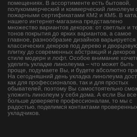
помещениях. В ассортименте есть бытовой,
полукоммерческий и коммерческий линолеум 
пожарными сертификатами КМ2 и КМ5.
В ката
нашего интернет-магазина представлено
множество вариантов декоров: от светлых и 
тонов покрытия до ярких вариантов, а самое
главное, разнообразие дизайнов варьируется
классических декоров под дерево и дворцову
плитку до современных абстракций и декоров 
стиле модерн и лофт.
Особое внимание хочет
уделить укладке линолеума – что может быть
проще, подумаете Вы, и будете абсолютно пр
На сегодняшний день укладка линолеума дос
как для профессионалов, так и для простых
обывателей, поэтому Вы самостоятельно смо
уложить линолеум у себя дома. А если Вы все
больше доверяете профессионалам, то мы с
радостью, поделимся контактами проверенны
укладчиков.