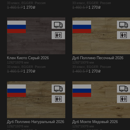
33 класс, EGGER Россия
33 класс, EGGER Россия
p
p
1 460.5 Р
1 270
1 460.5 Р
1 270
Клен Киото Серый 2026
Дуб Поллино Песочный 2026
1292*193*8 мм
1292*193*8 мм
33 класс, EGGER Россия
33 класс, EGGER Россия
p
p
1 460.5 Р
1 270
1 460.5 Р
1 270
Дуб Поллино Натуральный 2026
Дуб Монте Медовый 2026
1292*193*8 мм
1292*193*8 мм