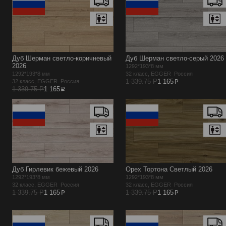
Дуб Шерман светло-коричневый
Дуб Шерман светло-серый 2026
2026
1292*193*8 мм
1292*193*8 мм
32 класс, EGGER Россия
p
1 339.75 Р
1 165
32 класс, EGGER Россия
p
1 339.75 Р
1 165
Дуб Гирлевик бежевый 2026
Орех Тортона Светлый 2026
1292*193*8 мм
1292*193*8 мм
32 класс, EGGER Россия
32 класс, EGGER Россия
p
p
1 339.75 Р
1 165
1 339.75 Р
1 165