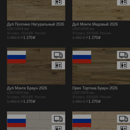
Дуб Поллино Натуральный 2026
Дуб Монте Медовый 2026
1292*193*8 мм
1292*193*8 мм
33 класс, EGGER Россия
33 класс, EGGER Россия
p
p
1 460.5 Р
1 270
1 460.5 Р
1 270
Дуб Монте Браун 2026
Орех Тортона Браун 2026
1292*193*8 мм
1292*193*8 мм
33 класс, EGGER Россия
33 класс, EGGER Россия
p
p
1 460.5 Р
1 270
1 460.5 Р
1 270