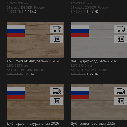
1292*193*8 мм
1292*193*8 мм
32 класс, EGGER Россия
33 класс, EGGER Россия
p
p
1 339.75 Р
1 165
1 460.5 Р
1 270
Дуб Ронгбук натуральный 2026
Дуб Вуд-фьорд белый 2026
1292*193*8 мм
1292*193*8 мм
33 класс, EGGER Россия
33 класс, EGGER Россия
p
p
1 460.5 Р
1 270
1 460.5 Р
1 270
Дуб Гарден натуральный 2026
Дуб Гарден светлый 2026