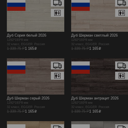
Дуб Сория белый 2026
Дуб Шерман светлый 2026
1292*193*8 мм
1292*193*8 мм
32 класс, EGGER Россия
32 класс, EGGER Россия
p
p
1 339.75 Р
1 165
1 339.75 Р
1 165
Дуб Шерман серый 2026
Дуб Шерман антрацит 2026
1292*193*8 мм
1292*193*8 мм
32 класс, EGGER Россия
32 класс, EGGER Россия
p
p
1 339.75 Р
1 165
1 339.75 Р
1 165