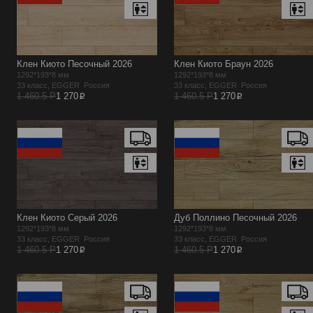
Клен Киото Песочный 2026
Клен Киото Браун 2026
1292*193*8 мм
1292*193*8 мм
33 класс, EGGER Россия
33 класс, EGGER Россия
p
p
1 460.5 Р
1 270
1 460.5 Р
1 270
Клен Киото Серый 2026
Дуб Поллино Песочный 2026
1292*193*8 мм
1292*193*8 мм
33 класс, EGGER Россия
33 класс, EGGER Россия
p
p
1 460.5 Р
1 270
1 460.5 Р
1 270