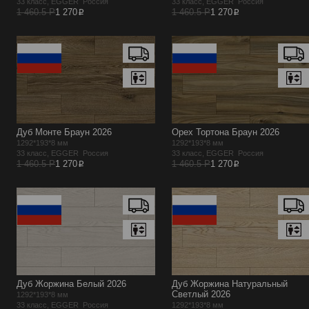
33 класс, EGGER Россия
33 класс, EGGER Россия
p
p
1 460.5 Р
1 270
1 460.5 Р
1 270
Дуб Монте Браун 2026
Орех Тортона Браун 2026
1292*193*8 мм
1292*193*8 мм
33 класс, EGGER Россия
33 класс, EGGER Россия
p
p
1 460.5 Р
1 270
1 460.5 Р
1 270
Дуб Жоржина Белый 2026
Дуб Жоржина Натуральный
Светлый 2026
1292*193*8 мм
33 класс, EGGER Россия
1292*193*8 мм