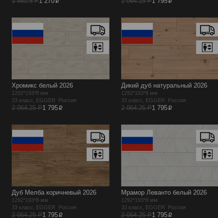
p
p
1 460.5 Р
1 270
2 064.25 Р
1 795
Хромикс белый 2026
Дикий дуб натуральный 2026
1292*193*8 мм
1292*193*8 мм
33 класс, EGGER Россия
33 класс, EGGER Россия
p
p
2 064.25 Р
1 795
2 064.25 Р
1 795
Дуб Мелба коричневый 2026
Мрамор Леванто белый 2026
1292*193*8 мм
1292*193*8 мм
33 класс, EGGER Россия
33 класс, EGGER Россия
p
p
2 064.25 Р
1 795
2 064.25 Р
1 795