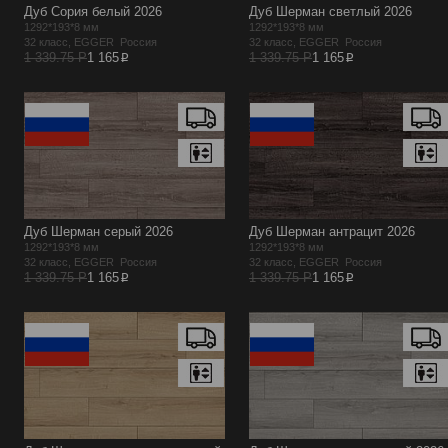
Дуб Сория белый 2026
Дуб Шерман светлый 2026
1292*193*8 мм
1292*193*8 мм
32 класс, EGGER Россия
32 класс, EGGER Россия
p
p
1 339.75 Р
1 165
1 339.75 Р
1 165
Дуб Шерман серый 2026
Дуб Шерман антрацит 2026
1292*193*8 мм
1292*193*8 мм
32 класс, EGGER Россия
32 класс, EGGER Россия
p
p
1 339.75 Р
1 165
1 339.75 Р
1 165