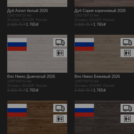
Дуб Азгил белый 2026
Дуб Сория коричневый 2026
1292*193*12 мм
1292*193*12 мм
33 класс, EGGER Россия
33 класс, EGGER Россия
p
p
2 029.75 Р
1 765
2 029.75 Р
1 765
Вяз Никко Дымчатый 2026
Вяз Никко Бежевый 2026
1292*193*12 мм
1292*193*12 мм
33 класс, EGGER Россия
33 класс, EGGER Россия
p
p
2 029.75 Р
1 765
2 029.75 Р
1 765