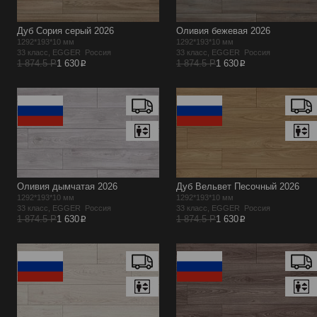
Дуб Сория серый 2026
Оливия бежевая 2026
1292*193*10 мм
1292*193*10 мм
33 класс, EGGER Россия
33 класс, EGGER Россия
p
p
1 874.5 Р
1 630
1 874.5 Р
1 630
Оливия дымчатая 2026
Дуб Вельвет Песочный 2026
1292*193*10 мм
1292*193*10 мм
33 класс, EGGER Россия
33 класс, EGGER Россия
p
p
1 874.5 Р
1 630
1 874.5 Р
1 630