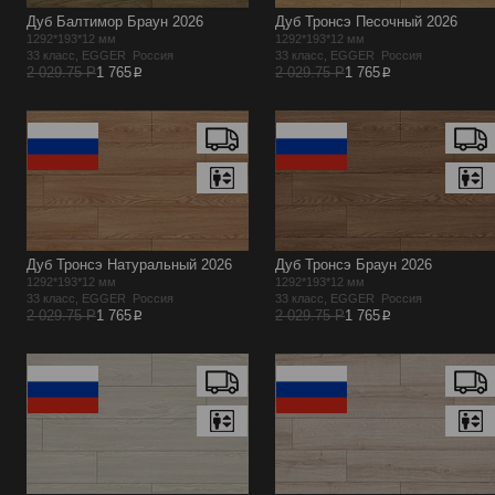
Дуб Балтимор Браун 2026
Дуб Тронсэ Песочный 2026
1292*193*12 мм
1292*193*12 мм
33 класс, EGGER Россия
33 класс, EGGER Россия
p
p
2 029.75 Р
1 765
2 029.75 Р
1 765
Дуб Тронсэ Натуральный 2026
Дуб Тронсэ Браун 2026
1292*193*12 мм
1292*193*12 мм
33 класс, EGGER Россия
33 класс, EGGER Россия
p
p
2 029.75 Р
1 765
2 029.75 Р
1 765