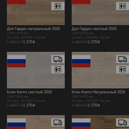
Дуб Гарден натуральный 2026
Дуб Гарден светлый 2026
1292*193*8 мм
1292*193*8 мм
33 класс, EGGER Россия
33 класс, EGGER Россия
p
p
1 460.5 Р
1 270
1 460.5 Р
1 270
Клен Киото светлый 2026
Клен Киото Натуральный 2026
1292*193*8 мм
1292*193*8 мм
33 класс, EGGER Россия
33 класс, EGGER Россия
p
p
1 460.5 Р
1 270
1 460.5 Р
1 270