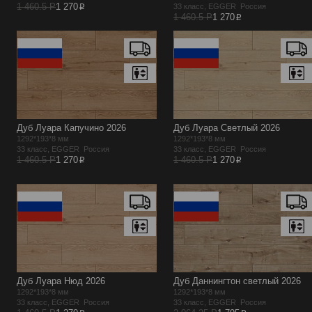
p
1 460.5 Р
1 270
33 класс, EGGER Россия
p
1 460.5 Р
1 270
Дуб Луара Капучино 2026
Дуб Луара Светлый 2026
1292*193*8 мм
1292*193*8 мм
33 класс, EGGER Россия
33 класс, EGGER Россия
p
p
1 460.5 Р
1 270
1 460.5 Р
1 270
Дуб Луара Нюд 2026
Дуб Даннингтон светлый 2026
1292*193*8 мм
1292*193*8 мм
33 класс, EGGER Россия
33 класс, EGGER Россия