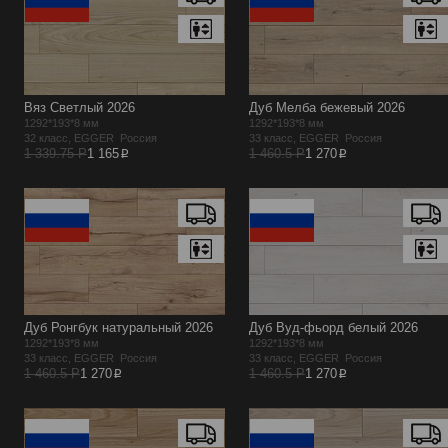
Вяз Светлый 2026
Дуб Мелба бежевый 2026
1292*193*8 мм
1292*193*8 мм
32 класс, EGGER Россия
33 класс, EGGER Россия
p
p
1 339.75 Р
1 165
1 460.5 Р
1 270
Дуб Ронгбук натуральный 2026
Дуб Вуд-фьорд белый 2026
1292*193*8 мм
1292*193*8 мм
33 класс, EGGER Россия
33 класс, EGGER Россия
p
p
1 460.5 Р
1 270
1 460.5 Р
1 270