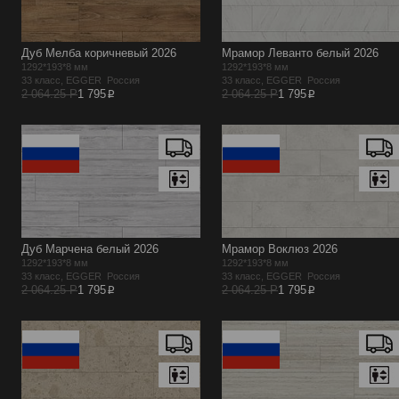
Дуб Мелба коричневый 2026
Мрамор Леванто белый 2026
1292*193*8 мм
1292*193*8 мм
33 класс, EGGER Россия
33 класс, EGGER Россия
p
p
2 064.25 Р
1 795
2 064.25 Р
1 795
Дуб Марчена белый 2026
Мрамор Воклюз 2026
1292*193*8 мм
1292*193*8 мм
33 класс, EGGER Россия
33 класс, EGGER Россия
p
p
2 064.25 Р
1 795
2 064.25 Р
1 795