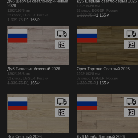
Дуб Шерман светло-коричневый
Дуб Шерман светло-серый 2026
2026
1292*193*8 мм
1292*193*8 мм
32 класс, EGGER Россия
p
1 339.75 Р
1 165
32 класс, EGGER Россия
p
1 339.75 Р
1 165
Дуб Гирлевик бежевый 2026
Орех Тортона Светлый 2026
1292*193*8 мм
1292*193*8 мм
32 класс, EGGER Россия
32 класс, EGGER Россия
p
p
1 339.75 Р
1 165
1 339.75 Р
1 165
Вяз Светлый 2026
Дуб Мелба бежевый 2026