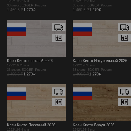
1292*193*8 мм
1292*193*8 мм
33 класс, EGGER Россия
33 класс, EGGER Россия
p
p
1 460.5 Р
1 270
1 460.5 Р
1 270
Клен Киото светлый 2026
Клен Киото Натуральный 2026
1292*193*8 мм
1292*193*8 мм
33 класс, EGGER Россия
33 класс, EGGER Россия
p
p
1 460.5 Р
1 270
1 460.5 Р
1 270
Клен Киото Песочный 2026
Клен Киото Браун 2026
1292*193*8 мм
1292*193*8 мм