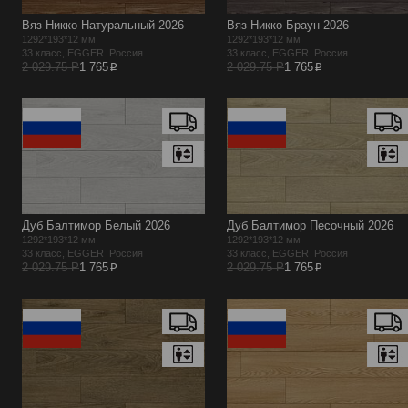
Вяз Никко Натуральный 2026
Вяз Никко Браун 2026
1292*193*12 мм
1292*193*12 мм
33 класс, EGGER Россия
33 класс, EGGER Россия
p
p
2 029.75 Р
1 765
2 029.75 Р
1 765
Дуб Балтимор Белый 2026
Дуб Балтимор Песочный 2026
1292*193*12 мм
1292*193*12 мм
33 класс, EGGER Россия
33 класс, EGGER Россия
p
p
2 029.75 Р
1 765
2 029.75 Р
1 765