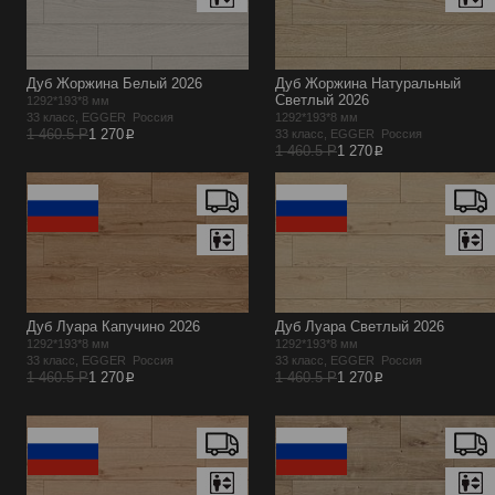
Дуб Жоржина Белый 2026
Дуб Жоржина Натуральный
Светлый 2026
1292*193*8 мм
33 класс, EGGER Россия
1292*193*8 мм
p
1 460.5 Р
1 270
33 класс, EGGER Россия
p
1 460.5 Р
1 270
Дуб Луара Капучино 2026
Дуб Луара Светлый 2026
1292*193*8 мм
1292*193*8 мм
33 класс, EGGER Россия
33 класс, EGGER Россия
p
p
1 460.5 Р
1 270
1 460.5 Р
1 270