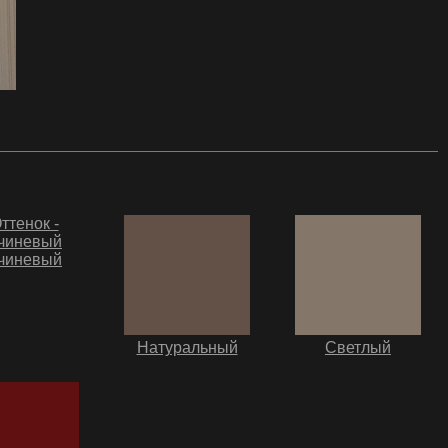
чиневый
Натуральный
Светлый