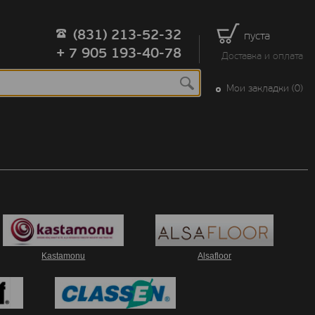
(831) 213-52-32
пуста
+ 7 905 193-40-78
Доставка и оплата
Мои закладки (0)
Kastamonu
Alsafloor