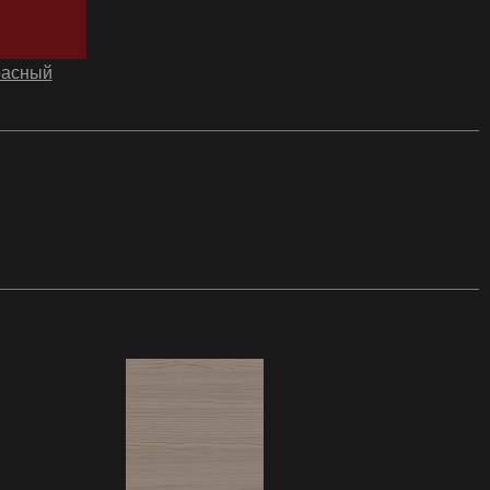
расный