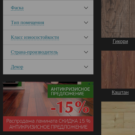
Фаска
Тип помещения
Класс износостойкости
Гикори
Страна-производитель
Декор
Каштан
Распродажа ламината
СКИДКА
15 %
АНТИКРИЗИСНОЕ ПРЕДЛОЖЕНИЕ