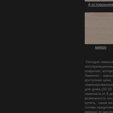
4-хстороння
микро
Сегодня ламинат
эксплуатационны
покрытие, котор
Ламинат – идеал
доступная цена,
ламинированные 
для дома (32,33
ламината от 8 д
возможность пос
купить, наши ме
готовы предложи
именно то место