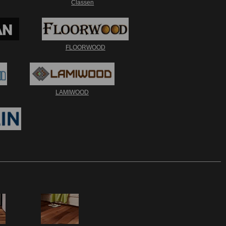
Classen
FLOORWOOD
LAMIWOOD