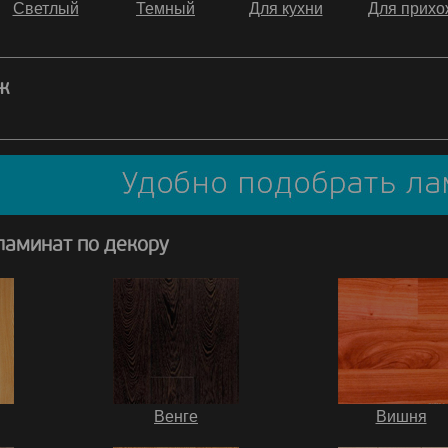
Светлый
Темный
Для кухни
Для прихо
ж
ламинат по декору
Венге
Вишня