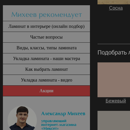
Сосна
Михеев рекомендует
Ламинат в интерьере (онлайн подбор)
Частые вопросы
Виды, классы, типы ламината
Подобрать л
Укладка ламината - наши мастера
Как выбрать ламинат
Укладка ламината - видео
Акции
Бежевый