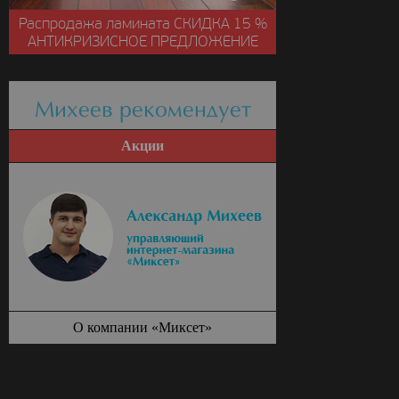
Распродажа ламината
СКИДКА
15 %
АНТИКРИЗИСНОЕ ПРЕДЛОЖЕНИЕ
Михеев рекомендует
Акции
О компании «Миксет»