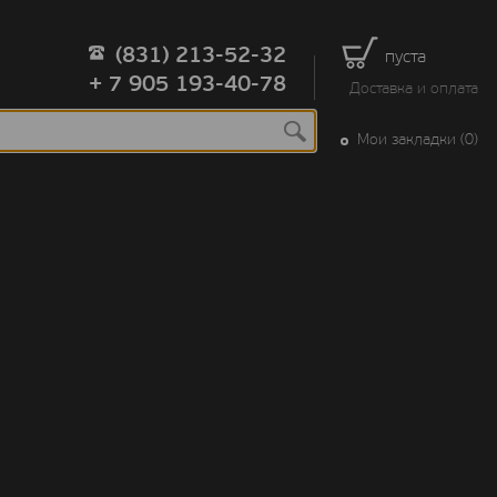
(831) 213-52-32
пуста
+ 7 905 193-40-78
Доставка и оплата
Мои закладки (0)