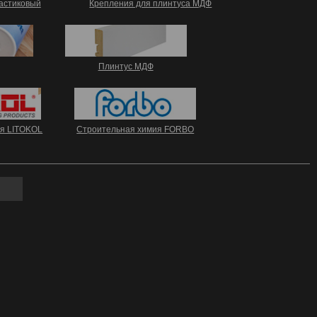
астиковый
Крепления для плинтуса МДФ
Плинтус МДФ
я LITOKOL
Строительная химия FORBO