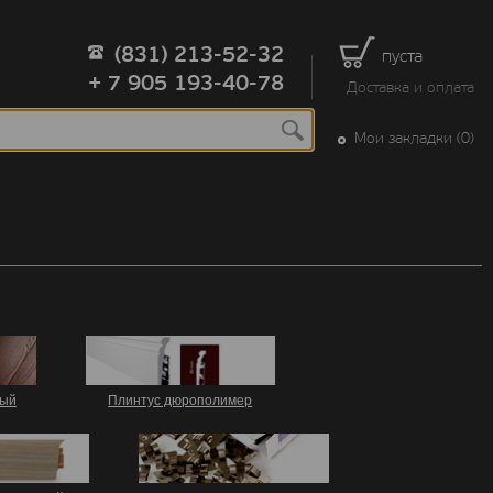
(831) 213-52-32
пуста
+ 7 905 193-40-78
Доставка и оплата
Мои закладки (0)
вый
Плинтус дюрополимер