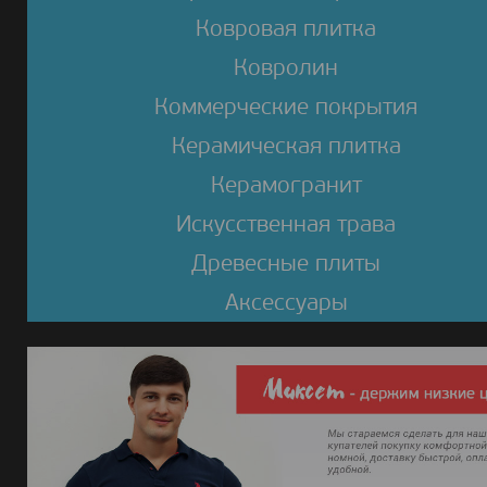
Ковровая плитка
Ковролин
Коммерческие покрытия
Керамическая плитка
Керамогранит
Искусственная трава
Древесные плиты
Аксессуары