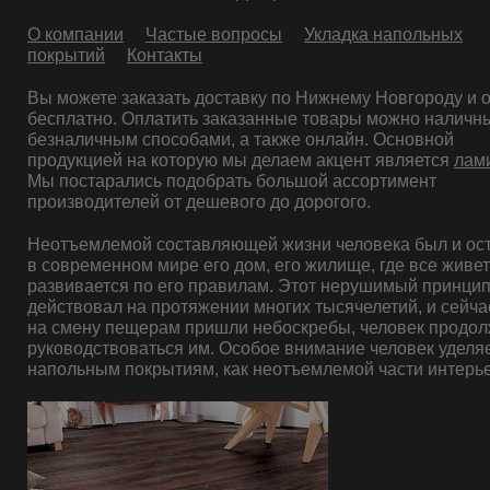
О компании
Частые вопросы
Укладка напольных
покрытий
Контакты
Вы можете заказать доставку по Нижнему Новгороду и 
бесплатно. Оплатить заказанные товары можно наличн
безналичным способами, а также онлайн. Основной
продукцией на которую мы делаем акцент является
лам
Мы постарались подобрать большой ассортимент
производителей от дешевого до дорогого.
Неотъемлемой составляющей жизни человека был и ос
в современном мире его дом, его жилище, где все живет
развивается по его правилам. Этот нерушимый принци
действовал на протяжении многих тысячелетий, и сейчас
на смену пещерам пришли небоскребы, человек продол
руководствоваться им. Особое внимание человек уделя
напольным покрытиям, как неотъемлемой части интерь